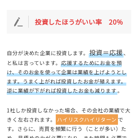
投資したほうがいい率 20％
投資＝応援
自分が決めた企業に投資します。
、
と私は言っています。
応援するためにお金を預
け、そのお金を使って企業は業績を上げようとし
ます。うまく上がれば投資したお金が殖えます。
逆に業績が下がれば投資したお金も減ります
。
1社しか投資しなかった場合、その会社の業績で大
きく左右されます。
ハイリスクハイリターン
で
す。さらに、売買を頻繁に行う（ことが多い）た
め、見極めの力が必要になり、また時間も必要で