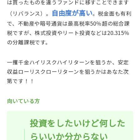
は買ったものを違うファンドに移すことできます
自由度が高い
（リバランス）。
。税金面も有利
で、不動産や暗号通貨は最高税率50％超の総合課
税ですが、株式投資やリート投資などは20.315％
の分離課税です。
一攫千金ハイリスクハイリターンを狙うか、安定
収益ローリスクローリターンを狙うかはあなた次
第です！！
向いている方
投資をしたいけど何した
らいいか分からない