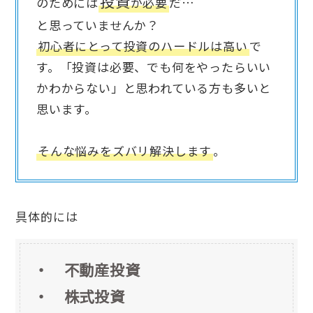
投資
のためには
が必要
だ…
と思っていませんか？
初心者にとって投資のハードルは高い
で
す。「投資は必要、でも何をやったらいい
かわからない」と思われている方も多いと
思います。
そんな悩みをズバリ解決します
。
具体的には
・
不動産投資
・
株式投資