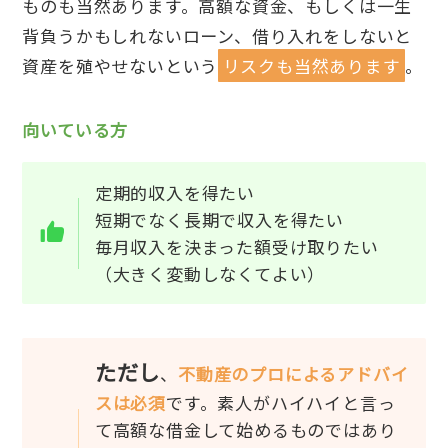
ものも当然あります。高額な資金、もしくは一生
背負うかもしれないローン、借り入れをしないと
資産を殖やせないという
リスクも当然あります
。
向いている方
定期的収入を得たい
短期でなく長期で収入を得たい
毎月収入を決まった額受け取りたい
（大きく変動しなくてよい）
ただし
、
不動産のプロによるアドバイ
スは必須
です。素人がハイハイと言っ
て高額な借金して始めるものではあり