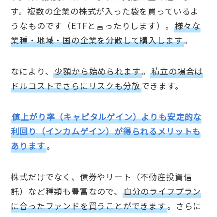
す。複数の企業の株式が入った袋を買っているよ
うなものです（ETFと言ったりします）。
様々な
業種・地域・国の企業を分散して購入します
。
なにより、
少額から始められます
。
積立の場合は
ドルコストでさらにリスクも分散
できます。
値上がり率（キャピタルゲイン）よりも安定的な
利回り（インカムゲイン）が得られるメリットも
あります
。
株式だけでなく、債券やリート（不動産投資信
託）など種類も豊富なので、
自分のライフプラン
に合ったファンドを買うことができます
。さらに