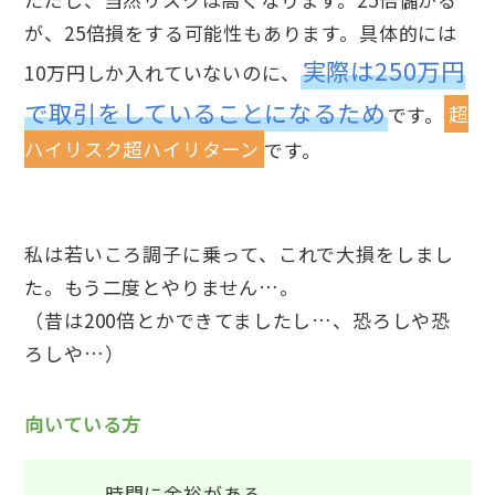
が、25倍損をする可能性もあります。具体的には
実際は250万円
10万円しか入れていないのに、
で取引をしていることになるため
です。
超
ハイリスク超ハイリターン
です。
私は若いころ調子に乗って、これで大損をしまし
た。もう二度とやりません…。
（昔は200倍とかできてましたし…、恐ろしや恐
ろしや…）
向いている方
時間に余裕がある