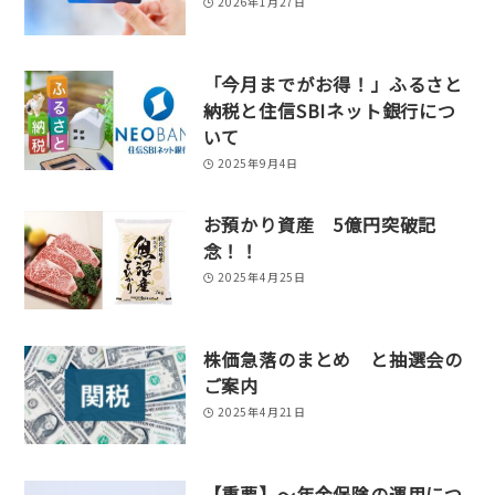
2026年1月27日
「今月までがお得！」ふるさと
納税と住信SBIネット銀行につ
いて
2025年9月4日
お預かり資産 5億円突破記
念！！
2025年4月25日
株価急落のまとめ と抽選会の
ご案内
2025年4月21日
【重要】～年金保険の運用につ