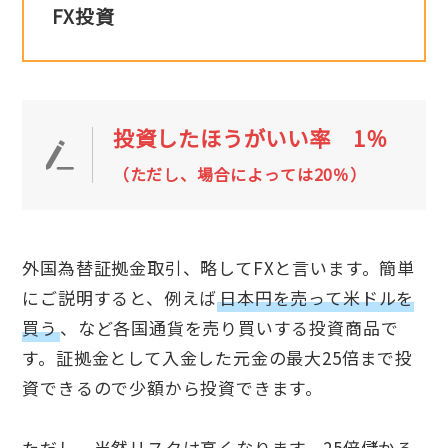
FX投資
投資したほうがいい率 1％
（ただし、場合によっては20％）
外国為替証拠金取引、略してFXと言います。簡単
にご説明すると、例えば
日本円を売って米ドルを
買う
、など各国通貨を売り買いする投資商品で
す。証拠金として入金した元金の最大25倍まで投
資できるので少額から投資できます。
ただし、当然リスクは高くなります。25倍儲かる