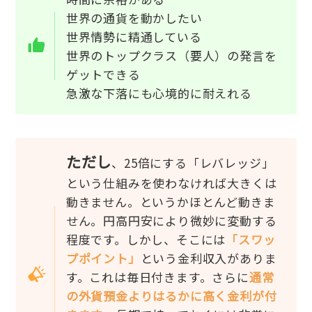
世界の通貨を動かしたい
世界情勢に精通している
世界のトップクラス（要人）の発言を
ゲットできる
急激な下落にも心境的に耐えれる
ただし
、25倍にする「レバレッジ」
という仕組みを使わなければ大きくは
動きません。というかほとんど動きま
せん。円高円安により微妙に変動する
程度です。しかし、そこには
「スワッ
プポイント」
という金利収入がありま
す。これは毎日付きます。さらに
通常
の外貨預金よりはるかに高く金利が付