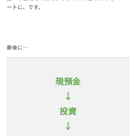
ートに、です。
最後に…
現預金
↓
投資
↓