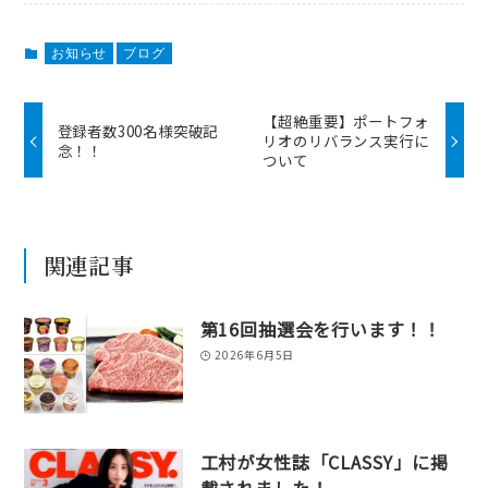
お知らせ
ブログ
【超絶重要】ポートフォ
登録者数300名様突破記
リオのリバランス実行に
念！！
ついて
関連記事
第16回抽選会を行います！！
2026年6月5日
工村が女性誌「CLASSY」に掲
載されました！