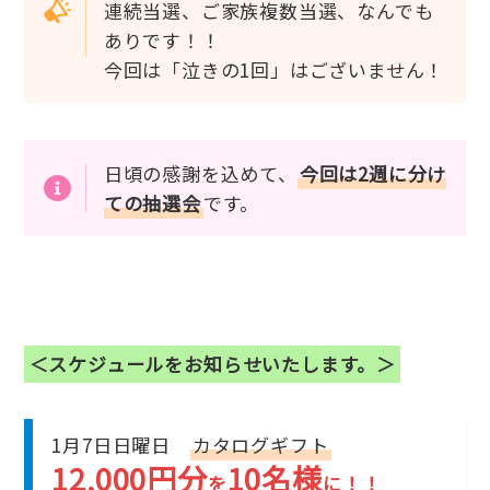
連続当選、ご家族複数当選、なんでも
ありです！！
今回は「泣きの1回」はございません！
日頃の感謝を込めて、
今回は2週に分け
ての抽選会
です。
＜スケジュールをお知らせいたします。＞
1月7日日曜日
カタログギフト
12,000円分
10名様
を
に！！