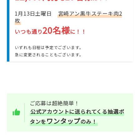
1月13日土曜日
宮崎アン黒牛ステーキ肉2
枚
20名様
いつも通り
に！
！
いずれも日程は予定でございます。
急に変更されることもございます。
ご応募は超絶簡単！
公式アカウントに送られてくる抽選ボ
ワンタップ
タンを
のみ！