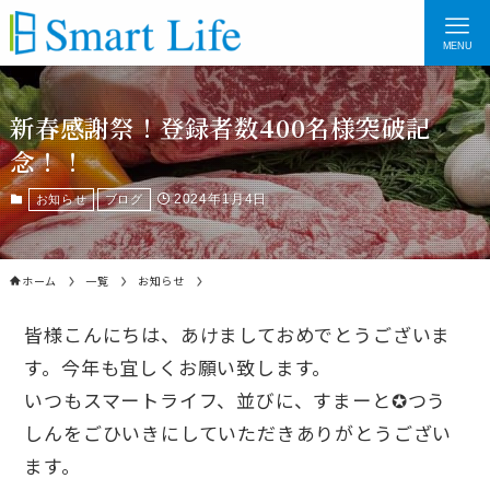
MENU
新春感謝祭！登録者数400名様突破記
念！！
2024年1月4日
お知らせ
ブログ
ホーム
一覧
お知らせ
皆様こんにちは、あけましておめでとうございま
す。今年も宜しくお願い致します。
いつもスマートライフ、並びに、すまーと✪つう
しんをごひいきにしていただきありがとうござい
ます。