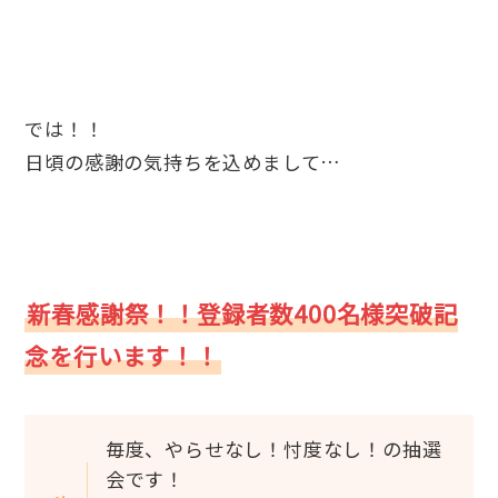
では！！
日頃の感謝の気持ちを込めまして…
新春感謝祭！！登録者数400名様突破記
念を行います！！
毎度、やらせなし！忖度なし！の抽選
会です！