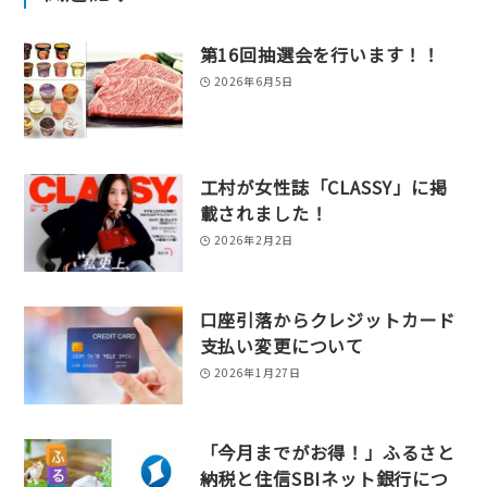
第16回抽選会を行います！！
2026年6月5日
工村が女性誌「CLASSY」に掲
載されました！
2026年2月2日
口座引落からクレジットカード
支払い変更について
2026年1月27日
「今月までがお得！」ふるさと
納税と住信SBIネット銀行につ