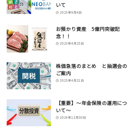
いて
2025年9月4日
お預かり資産 5億円突破記
念！！
2025年4月25日
株価急落のまとめ と抽選会の
ご案内
2025年4月21日
【重要】～年金保険の運用につ
いて～
2024年12月30日