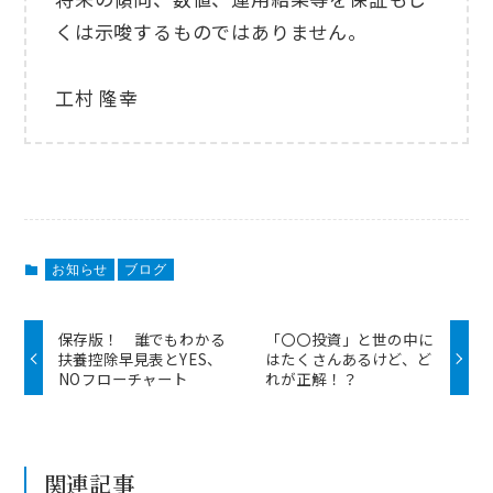
くは示唆するものではありません。
工村 隆幸
お知らせ
ブログ
保存版！ 誰でもわかる
「〇〇投資」と世の中に
扶養控除早見表とYES、
はたくさんあるけど、ど
NOフローチャート
れが正解！？
関連記事