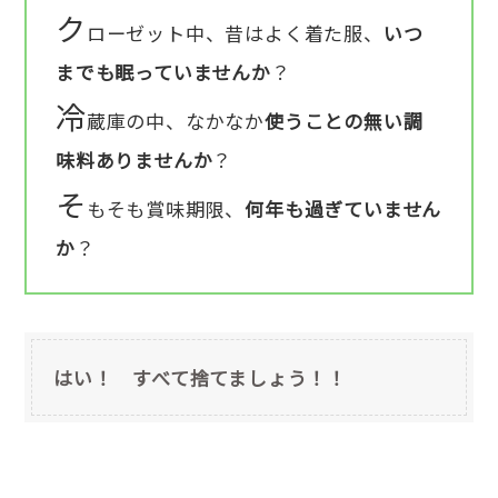
ク
ローゼット中、昔はよく着た服、
いつ
までも眠っていませんか
？
冷
蔵庫の中、なかなか
使うことの無い調
味料ありませんか
？
そ
もそも賞味期限、
何年も過ぎていません
か
？
はい！ すべて捨てましょう！！