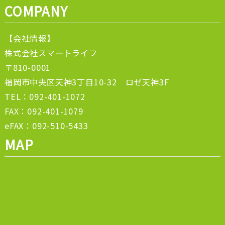
COMPANY
【会社情報】
株式会社スマートライフ
〒810-0001
福岡市中央区天神3丁目10-32 ロゼ天神3F
TEL：092-401-1072
FAX：092-401-1079
eFAX：092-510-5433
MAP