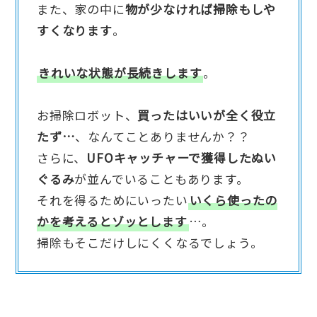
また、家の中に
物が少なければ掃除もしや
すくなります
。
きれいな状態が長続きします
。
お掃除ロボット、
買ったはいいが全く役立
たず…
、なんてことありませんか？？
さらに、
UFOキャッチャーで獲得したぬい
ぐるみ
が並んでいることもあります。
それを得るためにいったい
いくら使ったの
かを考えるとゾッとします
…。
掃除もそこだけしにくくなるでしょう。