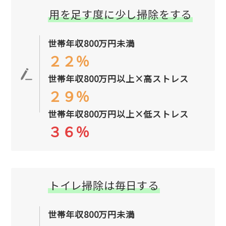
用を足す度に少し掃除をする
世帯年収800万円未満
２２％
世帯年収800万円以上×高ストレス
２９％
世帯年収800万円以上×低ストレス
３６％
トイレ掃除は毎日する
世帯年収800万円未満