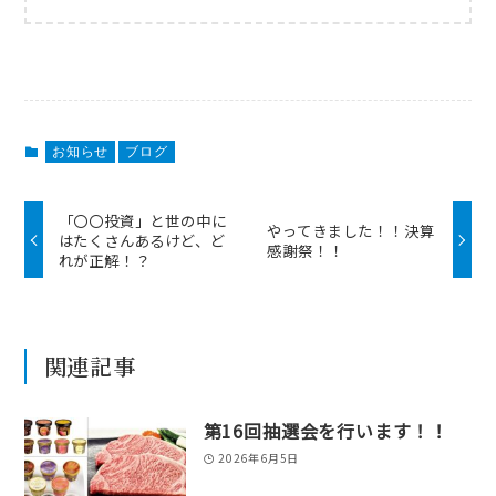
お知らせ
ブログ
「〇〇投資」と世の中に
やってきました！！決算
はたくさんあるけど、ど
感謝祭！！
れが正解！？
関連記事
第16回抽選会を行います！！
2026年6月5日