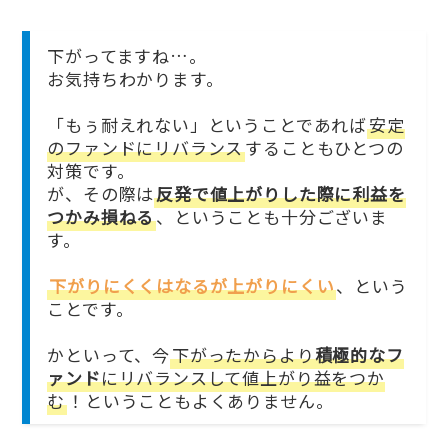
下がってますね…。
お気持ちわかります。
「もぅ耐えれない」ということであれば
安定
のファンドにリバランス
することもひとつの
対策です。
が、その際は
反発で値上がりした際に利益を
つかみ損ねる
、ということも十分ございま
す。
下がりにくくはなるが上がりにくい
、という
ことです。
かといって、今
下がったからより
積極的なフ
ァンド
にリバランスして値上がり益をつか
む
！ということもよくありません。