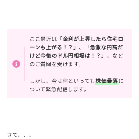
ここ最近は
「金利が上昇したら住宅ロ
ーンも上がる！？」
、
「急激な円高だ
けど今後のドル円相場は！？」
、など
のご質問を受けます。
しかし、今は何といっても
株価暴落
に
ついて緊急配信します。
さて、、、