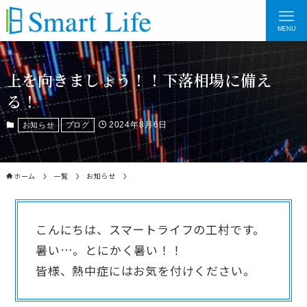
MENU
上を向きましょう！！下落相場に備え
る！
2024年8月6日
お知らせ
ブログ
ホーム
一覧
お知らせ
こんにちは、スマートライフの工村です。
暑い…。とにかく暑い！！
皆様、熱中症にはお気を付けください。