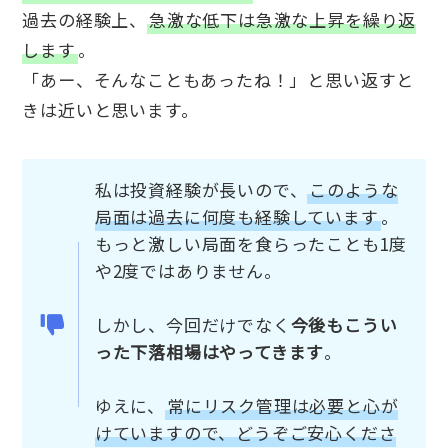
過去の経験上、
急激な低下は急激な上昇を繰り返
します
。
「あー、そんなこともあったね！」と思い返すと
きは近いと思います。
私は投資経験が長いので、
このような
局面は過去に何度も経験しています
。
もっと激しい局面を食らったことも1度
や2度ではありません。
しかし、今回だけでなく
今後もこうい
った下落相場はやってきます
。
ゆえに、
常にリスク管理は必要と心が
けていますので、どうぞご安心くださ