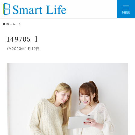
MENU
ホーム
149705_l
2023年1月12日