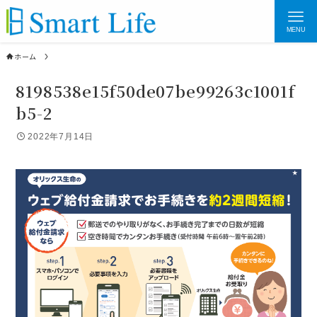
MENU
ホーム
8198538e15f50de07be99263c1001f
b5-2
2022年7月14日