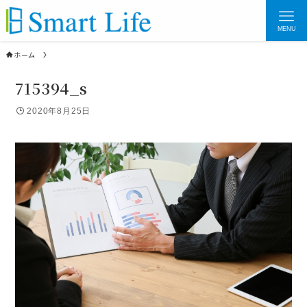
MENU
ホーム
715394_s
2020年8月25日