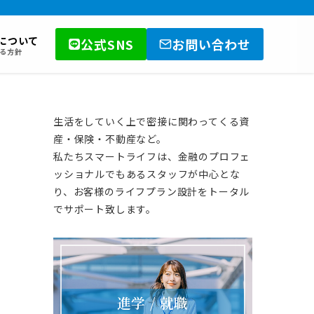
について
公式SNS
お問い合わせ
る方針
生活をしていく上で密接に関わってくる資
産・保険・不動産など。
私たちスマートライフは、金融のプロフェ
ッショナルでもあるスタッフが中心とな
り、お客様のライフプラン設計をトータル
でサポート致します。
進学 / 就職