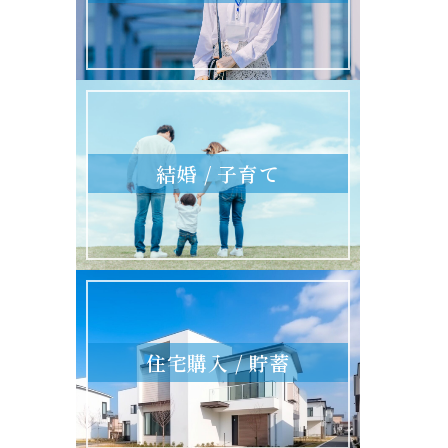
結婚 / 子育て
住宅購入 / 貯蓄