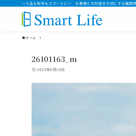
～人生も財布もスマートに～ お客様との対話を大切にする福岡
ホーム
26101163_m
2023年6月14日