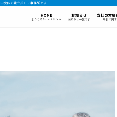
市中央区の独立系ＦＰ事務所です
HOME
お知らせ
当社の方針
ようこそSmartLifeへ
お知らせ一覧です
取引に関す