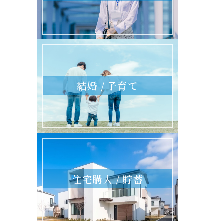
結婚 / 子育て
住宅購入 / 貯蓄