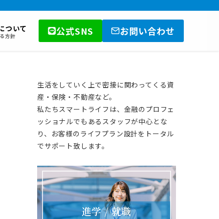
について
公式SNS
お問い合わせ
る方針
生活をしていく上で密接に関わってくる資
産・保険・不動産など。
私たちスマートライフは、金融のプロフェ
ッショナルでもあるスタッフが中心とな
り、お客様のライフプラン設計をトータル
でサポート致します。
進学 / 就職