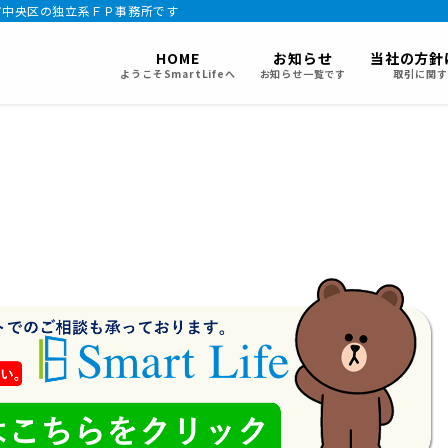
市中央区の独立系ＦＰ事務所です
HOME
お知らせ
当社の方針
ようこそSmartLifeへ
お知らせ一覧です
取引に関す