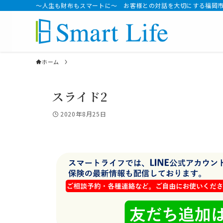
～人生も財布もスマートに～ お客様との対話を大切にする福岡
ホーム
スライド2
2020年8月25日