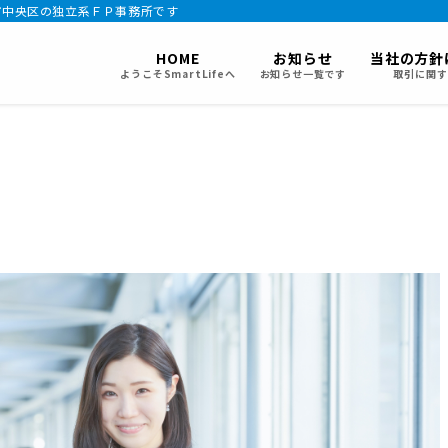
市中央区の独立系ＦＰ事務所です
HOME
お知らせ
当社の方針
ようこそSmartLifeへ
お知らせ一覧です
取引に関す