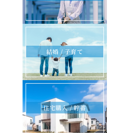
結婚 / 子育て
住宅購入 / 貯蓄