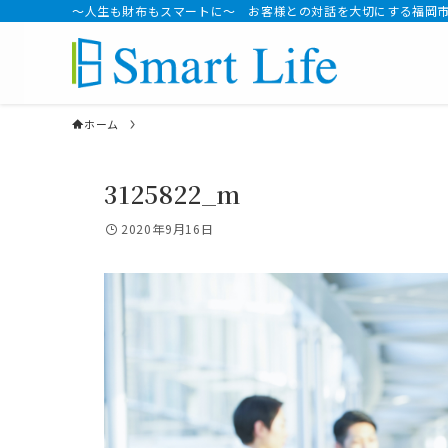
～人生も財布もスマートに～ お客様との対話を大切にする福岡
ホーム
3125822_m
2020年9月16日