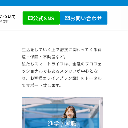
について
公式SNS
お問い合わせ
る方針
生活をしていく上で密接に関わってくる資
産・保険・不動産など。
私たちスマートライフは、金融のプロフェ
ッショナルでもあるスタッフが中心とな
り、お客様のライフプラン設計をトータル
でサポート致します。
進学 / 就職